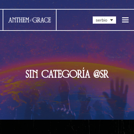
serbio
SIN CATEGORÍA @SR