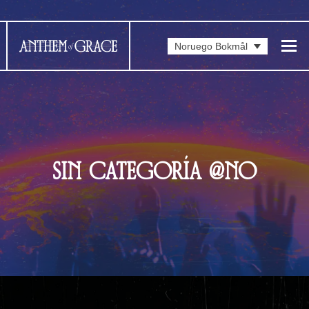
Noruego Bokmål
SIN CATEGORÍA @NO