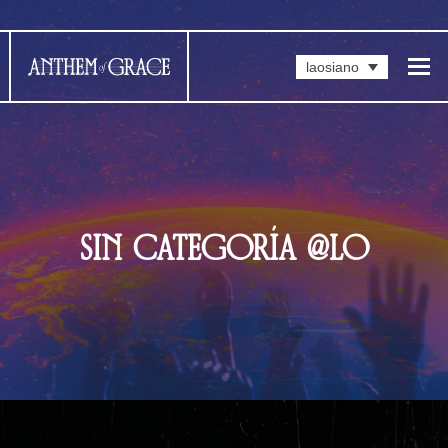
laosiano
SIN CATEGORÍA @LO