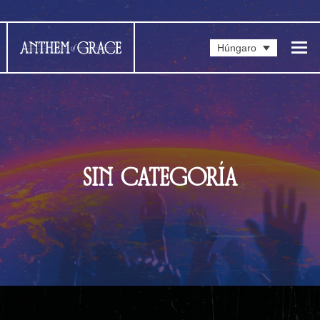
Húngaro
SIN CATEGORÍA