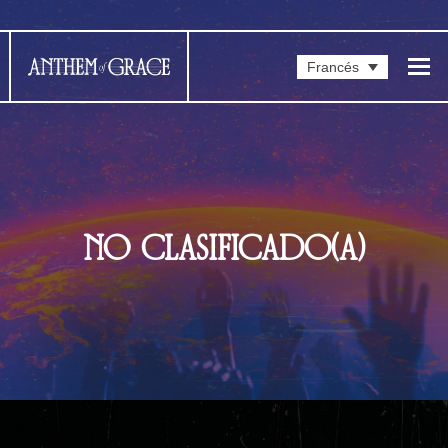
Francés
NO CLASIFICADO(A)