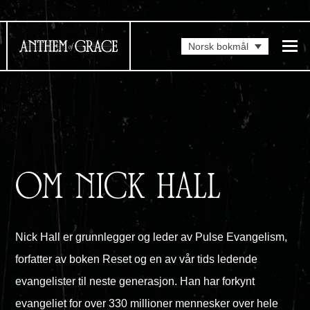
Norsk bokmål
OM NICK HALL
Nick Hall er grunnlegger og leder av Pulse Evangelism,
forfatter av boken Reset og en av vår tids ledende
evangelister til neste generasjon. Han har forkynt
evangeliet for over 330 millioner mennesker over hele