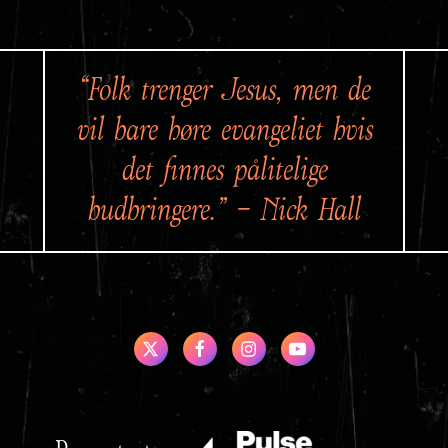
“Folk trenger Jesus, men de
vil bare høre evangeliet hvis
det finnes pålitelige
budbringere.” – Nick Hall