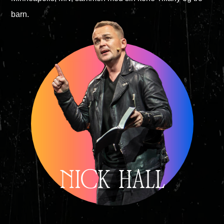
barn.
NICK HALL