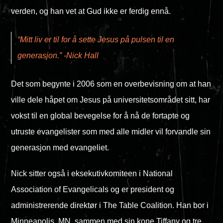
verden, og han vet at Gud ikke er ferdig ennå.
“Mitt liv er til for å sette Jesus på pulsen til en
generasjon.” -Nick Hall
Det som begynte i 2006 som en overbevisning om at han
ville dele håpet om Jesus på universitetsområdet sitt, har
vokst til en global bevegelse for å nå de fortapte og
utruste evangelister som med alle midler vil forvandle sin
generasjon med evangeliet.
Nick sitter også i eksekutivkomiteen i National
Association of Evangelicals og er president og
administrerende direktør i The Table Coalition. Han bor i
Minneapolis, MN, sammen med sin kone Tiffany og tre