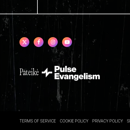
Pateikė
TERMS OF SERVICE
COOKIE POLICY
PRIVACY POLICY
S