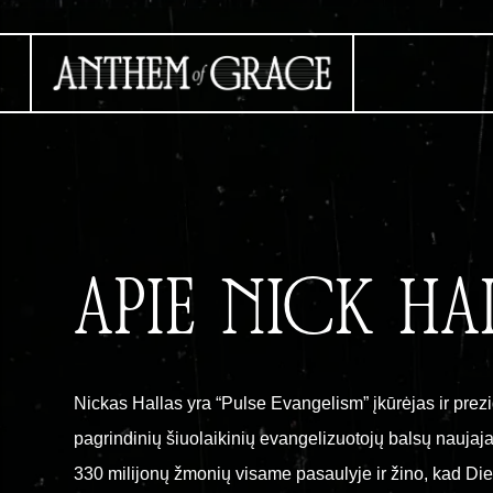
APIE NICK HA
Nickas Hallas yra “Pulse Evangelism” įkūrėjas ir prezi
pagrindinių šiuolaikinių evangelizuotojų balsų naujaja
330 milijonų žmonių visame pasaulyje ir žino, kad Di