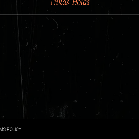
Nikas Holas
MS POLICY