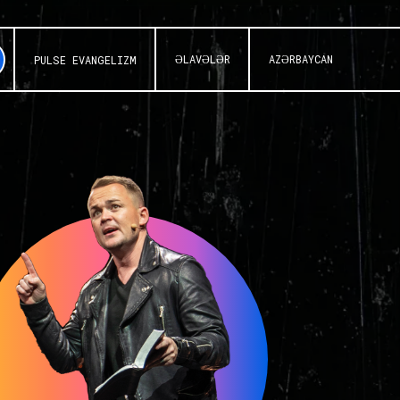
ƏLAVƏLƏR
AZƏRBAYCAN
PULSE EVANGELIZM