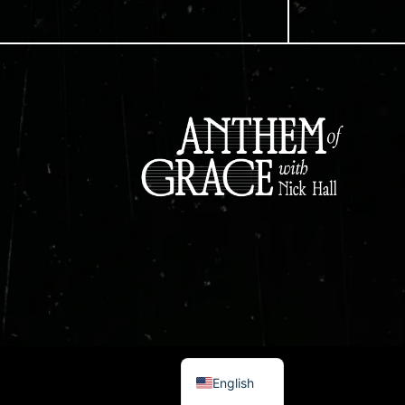
Spanish
English