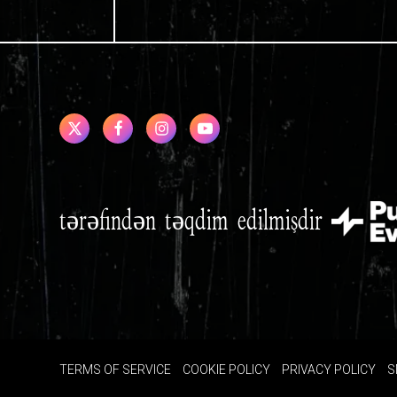
tərəfindən təqdim edilmişdir
TERMS OF SERVICE
COOKIE POLICY
PRIVACY POLICY
S