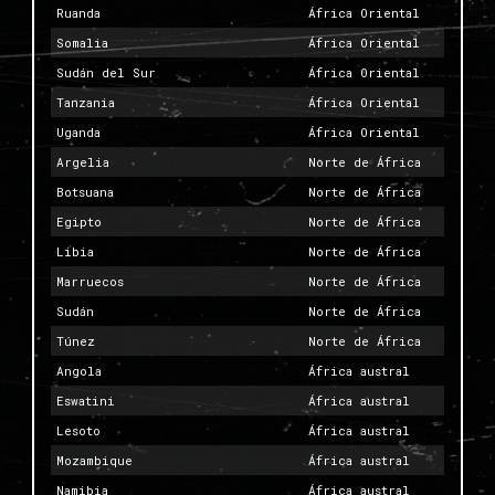
Ruanda
África Oriental
Somalia
África Oriental
Sudán del Sur
África Oriental
Tanzania
África Oriental
Uganda
África Oriental
Argelia
Norte de África
Botsuana
Norte de África
Egipto
Norte de África
Libia
Norte de África
Marruecos
Norte de África
Sudán
Norte de África
Túnez
Norte de África
Angola
África austral
Eswatini
África austral
Lesoto
África austral
Mozambique
África austral
Namibia
África austral