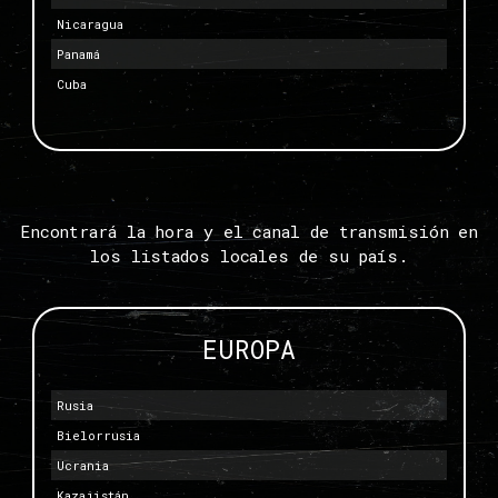
Nicaragua
Panamá
Cuba
Encontrará la hora y el canal de transmisión en
los listados locales de su país.
EUROPA
Rusia
Bielorrusia
Ucrania
Kazajistán