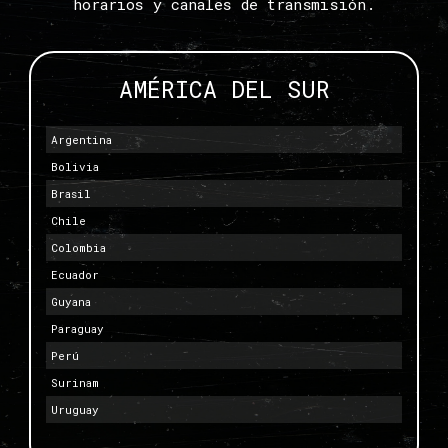
horarios y canales de transmisión.
AMÉRICA DEL SUR
Argentina
Bolivia
Brasil
Chile
Colombia
Ecuador
Guyana
Paraguay
Perú
Surinam
Uruguay