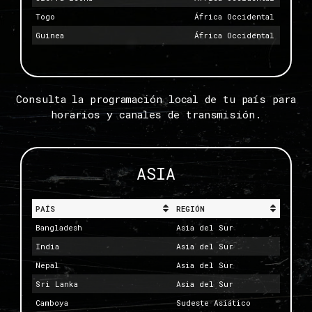
Togo
África Occidental
Guinea
África Occidental
Consulta la programación local de tu país para
horarios y canales de transmisión.
ASIA
PAÍS
REGIÓN
Bangladesh
Asia del Sur
India
Asia del Sur
Nepal
Asia del Sur
Sri Lanka
Asia del Sur
Camboya
Sudeste Asiático