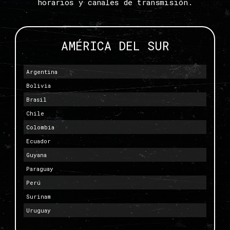
horarios y canales de transmisión.
AMÉRICA DEL SUR
Argentina
Bolivia
Brasil
Chile
Colombia
Ecuador
Guyana
Paraguay
Perú
Surinam
Uruguay