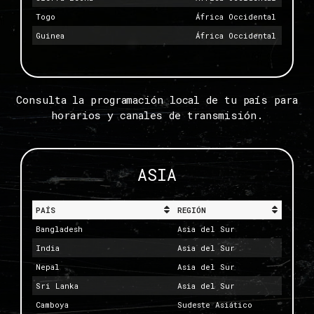
Togo
África Occidental
Guinea
África Occidental
Consulta la programación local de tu país para
horarios y canales de transmisión.
ASIA
PAÍS
REGIÓN
Bangladesh
Asia del Sur
India
Asia del Sur
Nepal
Asia del Sur
Sri Lanka
Asia del Sur
Camboya
Sudeste Asiático