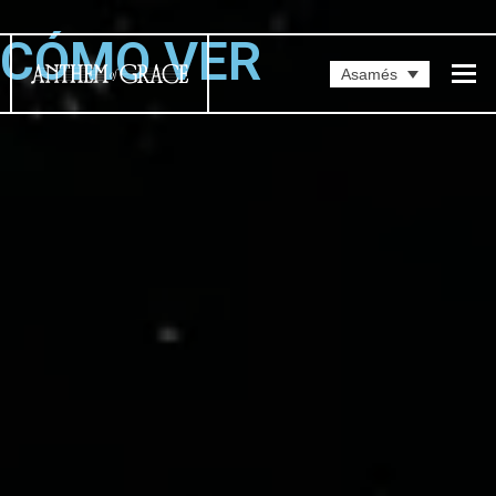
CÓMO VER
Asamés