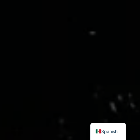
English
Spanish