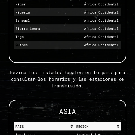
Níger
África Occidental
Nigeria
África Occidental
Senegal
África Occidental
Sierra Leona
África Occidental
Togo
África Occidental
Guinea
África Occidental
Revisa los listados locales en tu país para
consultar los horarios y las estaciones de
transmisión.
ASIA
PAÍS
REGIÓN
Bangladesh
Asia del Sur