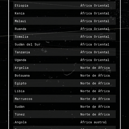
Etiopía
África Oriental
Kenia
África Oriental
Malaui
África Oriental
Ruanda
África Oriental
Somalia
África Oriental
Sudán del Sur
África Oriental
Tanzania
África Oriental
Uganda
África Oriental
Argelia
Norte de África
Botsuana
Norte de África
Egipto
Norte de África
Libia
Norte de África
Marruecos
Norte de África
Sudán
Norte de África
Túnez
Norte de África
Angola
África austral