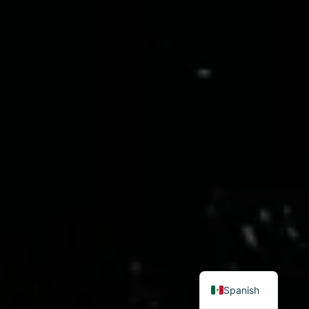
English
Spanish