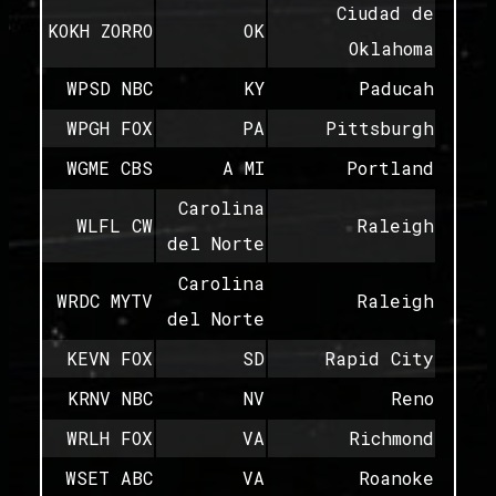
Ciudad de
KOKH ZORRO
OK
Oklahoma
WPSD NBC
KY
Paducah
WPGH FOX
PA
Pittsburgh
WGME CBS
A MI
Portland
Carolina
WLFL CW
Raleigh
del Norte
Carolina
WRDC MYTV
Raleigh
del Norte
KEVN FOX
SD
Rapid City
KRNV NBC
NV
Reno
WRLH FOX
VA
Richmond
WSET ABC
VA
Roanoke