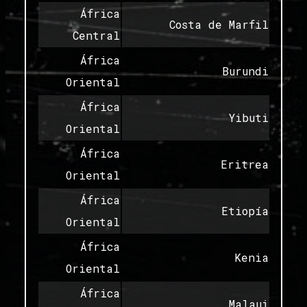
África
Costa de Marfil
Central
África
Burundi
Oriental
África
Yibuti
Oriental
África
Eritrea
Oriental
África
Etiopía
Oriental
África
Kenia
Oriental
África
Malaui