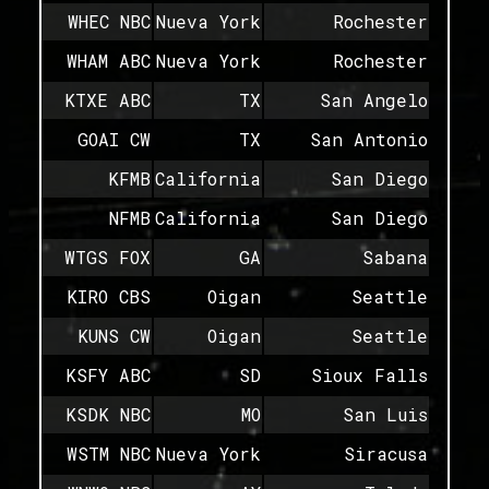
WHEC NBC
Nueva York
Rochester
WHAM ABC
Nueva York
Rochester
KTXE ABC
TX
San Angelo
GOAI CW
TX
San Antonio
KFMB
California
San Diego
NFMB
California
San Diego
WTGS FOX
GA
Sabana
KIRO CBS
Oigan
Seattle
KUNS CW
Oigan
Seattle
KSFY ABC
SD
Sioux Falls
KSDK NBC
MO
San Luis
WSTM NBC
Nueva York
Siracusa