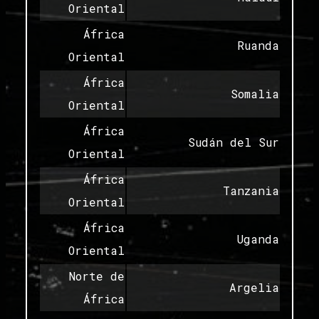
Oriental
África
Ruanda
Oriental
África
Somalia
Oriental
África
Sudán del Sur
Oriental
África
Tanzania
Oriental
África
Uganda
Oriental
Norte de
Argelia
África