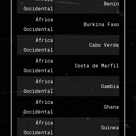
Benín
Occidental
África
Burkina Faso
Occidental
África
Cabo Verde
Occidental
África
Costa de Marfil
Occidental
África
Gambia
Occidental
África
Ghana
Occidental
África
Guinea
Occidental