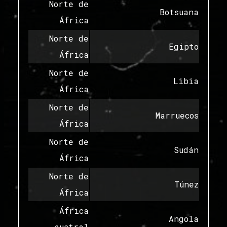
Norte de
Botsuana
África
Norte de
Egipto
África
Norte de
Libia
África
Norte de
Marruecos
África
Norte de
Sudán
África
Norte de
Túnez
África
África
Angola
austral