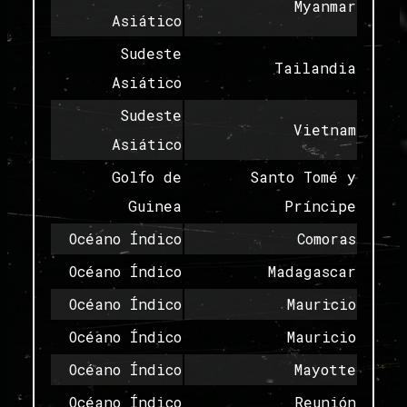
Myanmar
Asiático
Sudeste
Tailandia
Asiático
Sudeste
Vietnam
Asiático
Golfo de
Santo Tomé y
Guinea
Príncipe
Océano Índico
Comoras
Océano Índico
Madagascar
Océano Índico
Mauricio
Océano Índico
Mauricio
Océano Índico
Mayotte
Océano Índico
Reunión