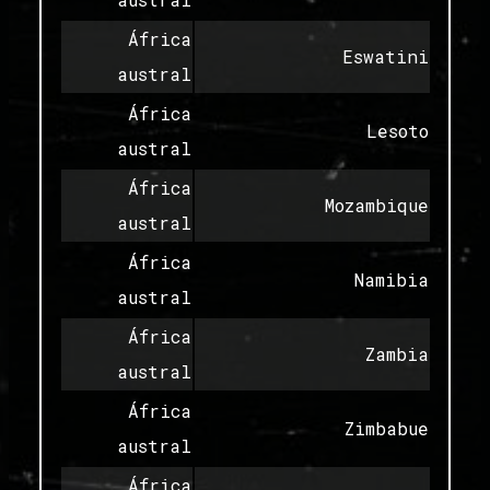
África
Eswatini
austral
África
Lesoto
austral
África
Mozambique
austral
África
Namibia
austral
África
Zambia
austral
África
Zimbabue
austral
África