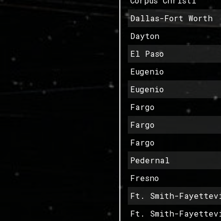
Corpus Christi
Dallas-Fort Worth
Dayton
El Paso
Eugenio
Eugenio
Fargo
Fargo
Fargo
Pedernal
Fresno
Ft. Smith-Fayettev
Ft. Smith-Fayettev