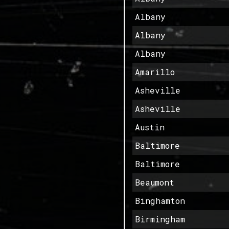
Albany
Albany
Albany
Amarillo
Asheville
Asheville
Austin
Baltimore
Baltimore
Beaumont
Binghamton
Birmingham