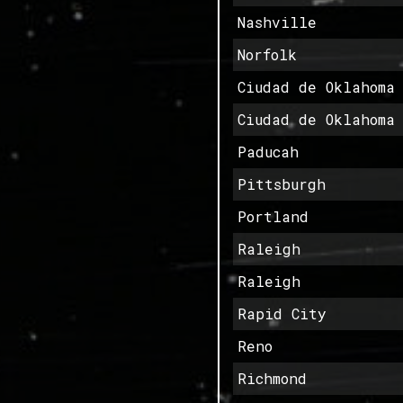
Nashville
Norfolk
Ciudad de Oklahoma
Ciudad de Oklahoma
Paducah
Pittsburgh
Portland
Raleigh
Raleigh
Rapid City
Reno
Richmond