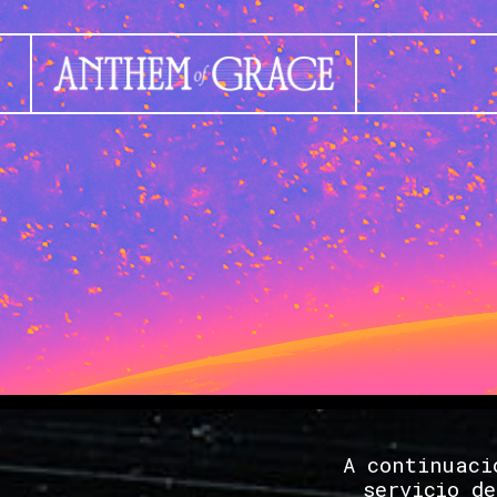
A continuaci
servicio d