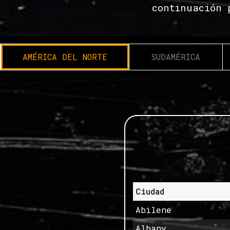
continuación 
AMÉRICA DEL NORTE
SUDAMÉRICA
Ciudad
Abilene
Albany