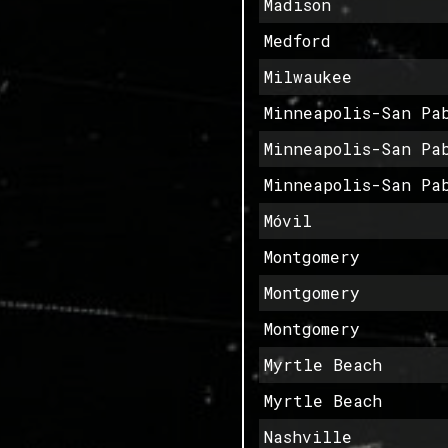
Madison
Medford
Milwaukee
Minneapolis-San Pa
Minneapolis-San Pa
Minneapolis-San Pa
Móvil
Montgomery
Montgomery
Montgomery
Myrtle Beach
Myrtle Beach
Nashville