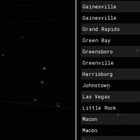
Gainesville
Gainesville
Grand Rapids
Green Bay
Greensboro
Greenville
Harrisburg
Johnstown
Las Vegas
Little Rock
Macon
Macon