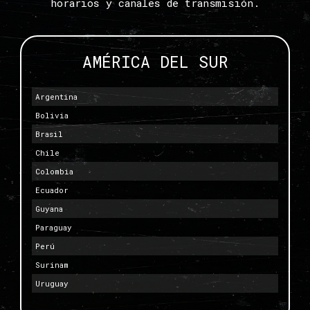
horarios y canales de transmisión.
AMÉRICA DEL SUR
Argentina
Bolivia
Brasil
Chile
Colombia
Ecuador
Guyana
Paraguay
Perú
Surinam
Uruguay