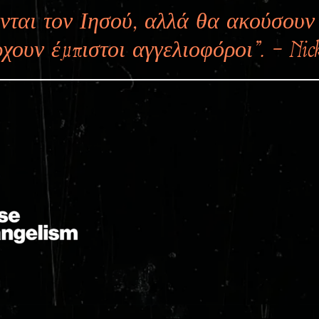
νται τον Ιησού, αλλά θα ακούσουν
χουν έμπιστοι αγγελιοφόροι”. – Nick