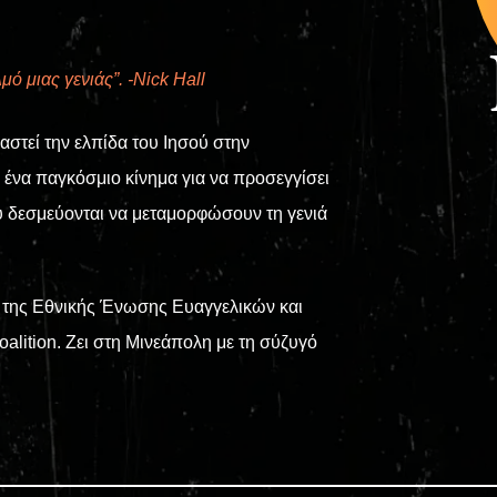
ό μιας γενιάς”. -Nick Hall
αστεί την ελπίδα του Ιησού στην
ε ένα παγκόσμιο κίνημα για να προσεγγίσει
ου δεσμεύονται να μεταμορφώσουν τη γενιά
ς της Εθνικής Ένωσης Ευαγγελικών και
lition. Ζει στη Μινεάπολη με τη σύζυγό