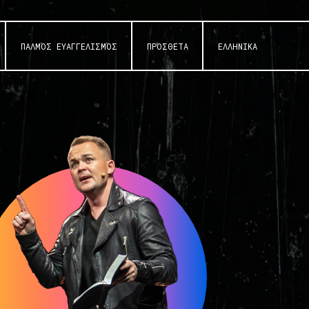
ΠΑΛΜΌΣ ΕΥΑΓΓΕΛΙΣΜΌΣ
ΠΡΌΣΘΕΤΑ
ΕΛΛΗΝΙΚΆ