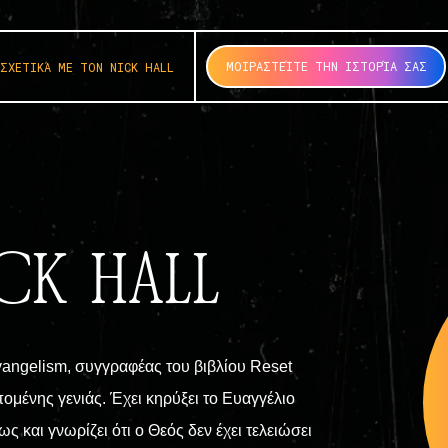
ΜΟΙΡΑΣΤΕΊΤΕ ΤΗΝ ΙΣΤΟΡΊΑ ΣΑΣ
ΣΧΕΤΙΚΆ ΜΕ ΤΟΝ NICK HALL
CK HALL
Evangelism, συγγραφέας του βιβλίου Reset
πομένης γενιάς. Έχει κηρύξει το Ευαγγέλιο
αι γνωρίζει ότι ο Θεός δεν έχει τελειώσει