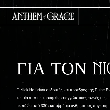
ΓΙΑ ΤΟΝ NI
Ο Nick Hall είναι ο ιδρυτής και πρόεδρος της Pulse 
και μία από τις κορυφαίες ευαγγελιστικές φωνές της ε
σε πάνω από 330 εκατομμύρια ανθρώπους παγκοσμίως κ