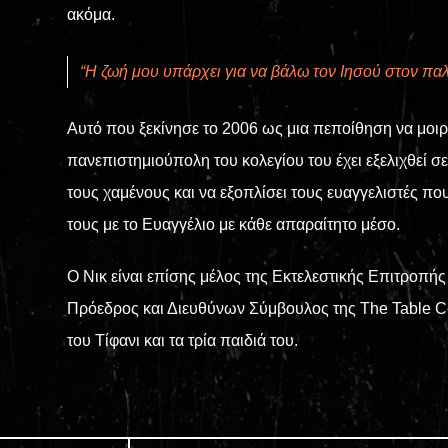
ακόμα.
“Η ζωή μου υπάρχει για να βάλω τον Ιησού στον παλμ
Αυτό που ξεκίνησε το 2006 ως μια πεποίθηση να μοιρ
πανεπιστημιούπολη του κολεγίου του έχει εξελιχθεί σ
τους χαμένους και να εξοπλίσει τους ευαγγελιστές π
τους με το Ευαγγέλιο με κάθε απαραίτητο μέσο.
Ο Νικ είναι επίσης μέλος της Εκτελεστικής Επιτροπή
Πρόεδρος και Διευθύνων Σύμβουλος της The Table Coa
του Τίφανι και τα τρία παιδιά του.