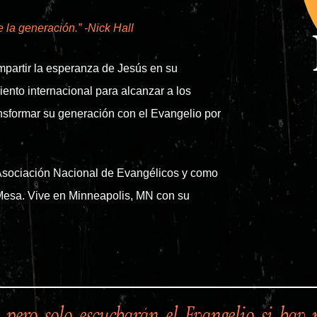
e la generación.” -Nick Hall
artir la esperanza de Jesús en su
ento internacional para alcanzar a los
ransformar su generación con el Evangelio por
 Asociación Nacional de Evangélicos y como
a Mesa. Vive en Minneapolis, MN con su
 pero solo escucharán el Evangelio si hay 