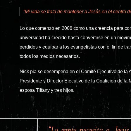
“Mi vida se trata de mantener a Jesús en el centro d
Lo que comenzó en 2006 como una creencia para comp
universidad ha crecido hasta convertirse en un movimi
perdidos y equipar a los evangelistas con el fin de t
todos los medios necesarios.
Nick pia se desempeña en el Comité Ejecutivo de la
Presidente y Director Ejecutivo de la Coalición de l
esposa Tiffany y tres hijos.
“La gente necesita a Jesús,