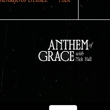
English