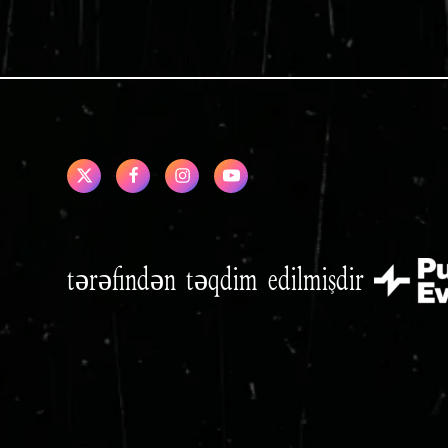
tərəfindən təqdim edilmişdir