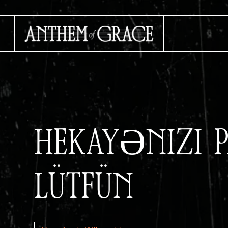
HEKAYƏNIZI P
LÜTFÜN