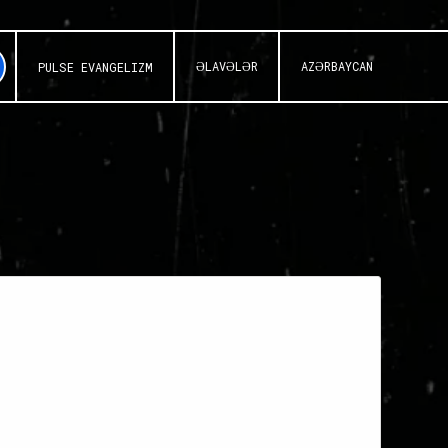
ƏLAVƏLƏR
AZƏRBAYCAN
PULSE EVANGELIZM