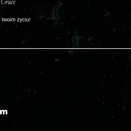
 Grace
 twoim życiu!