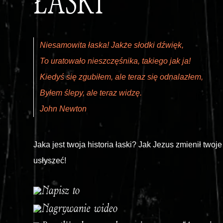
ŁASKI
Niesamowita łaska! Jakże słodki dźwięk,
To uratowało nieszczęśnika, takiego jak ja!
Kiedyś się zgubiłem, ale teraz się odnalazłem,
Byłem ślepy, ale teraz widzę.
John Newton
Jaka jest twoja historia łaski? Jak Jezus zmienił twoj
usłyszeć!
Napisz to
Nagrywanie wideo