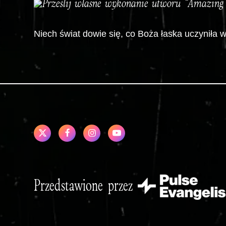
Prześlij własne wykonanie utworu “Amazing
Niech świat dowie się, co Boża łaska uczyniła w
Przedstawione przez