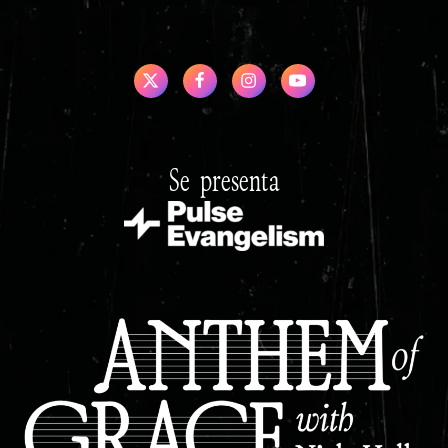
Se presenta