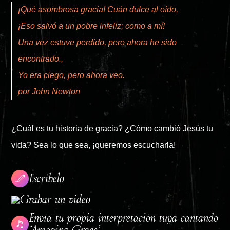
¡Qué asombrosa gracia! Cuán dulce al oído,
¡Eso salvó a un pobre infeliz; como a mí!
Una vez estuve perdido, pero ahora he sido
encontrado.,
Yo era ciego, pero ahora veo.
por John Newton
¿Cuál es tu historia de gracia? ¿Cómo cambió Jesús tu
vida? Sea lo que sea, ¡queremos escucharla!
Escríbelo
Grabar un video
Envía tu propia interpretación tuya cantando