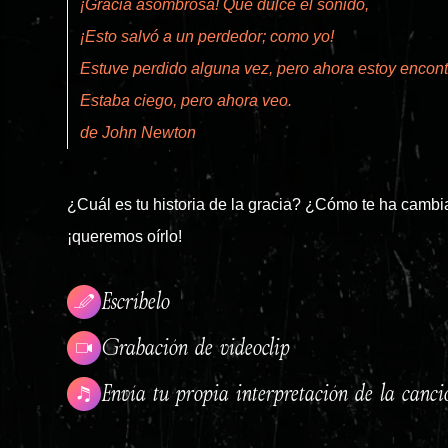
¡Gracia asombrosa! Qué dulce el sonido,
¡Esto salvó a un perdedor; como yo!
Estuve perdido alguna vez, pero ahora estoy encont
Estaba ciego, pero ahora veo.
de John Newton
¿Cuál es tu historia de la gracia? ¿Cómo te ha cambi
¡queremos oírlo!
Escríbelo
Grabación de videoclip
Envía tu propia interpretación de la canc