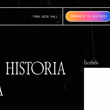
COMPARTE TU HISTORIA
PARA NICK HALL
 HISTORIA
Escríbelo
A