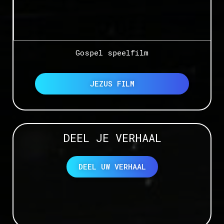
Gospel speelfilm
JEZUS FILM
DEEL JE VERHAAL
DEEL UW VERHAAL