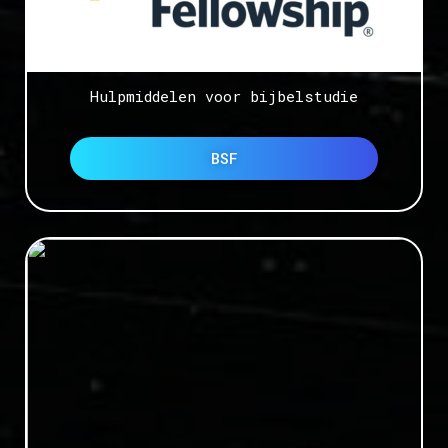
Hulpmiddelen voor bijbelstudie
BSF