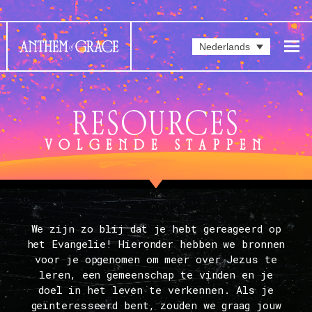
Nederlands
RESOURCES
VOLGENDE STAPPEN
We zijn zo blij dat je hebt gereageerd op
het Evangelie! Hieronder hebben we bronnen
voor je opgenomen om meer over Jezus te
leren, een gemeenschap te vinden en je
doel in het leven te verkennen. Als je
geïnteresseerd bent, zouden we graag jouw