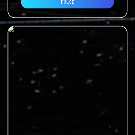
PULSE