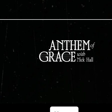
English