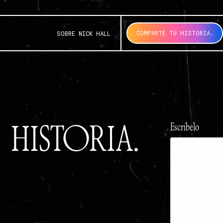
COMPARTE TU HISTORIA.
SOBRE NICK HALL
HISTORIA.
Escríbelo