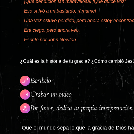
¡Qué bendición tan maravillosa! ¡Qué dulce voz!
Eso salvó a un bastardo; ¡ámame!
Una vez estuve perdido, pero ahora estoy encontrad
Era ciego, pero ahora veo.
Escrito por John Newton
¿Cuál es la historia de tu gracia? ¿Cómo cambió Jesú
Escríbelo
Grabar un video
Por favor, dedica tu propia interpretació
¡Que el mundo sepa lo que la gracia de Dios ha