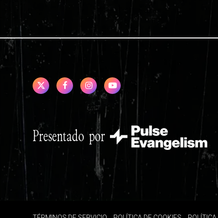
Presentado por
TÉRMINOS DE SERVICIO
POLÍTICA DE COOKIES
POLÍTICA