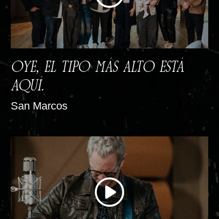
OYE, EL TIPO MÁS ALTO ESTÁ
AQUÍ.
San Marcos