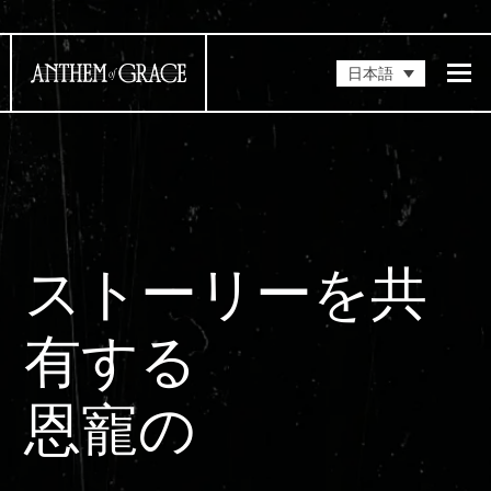
日本語
ストーリーを共
有する
恩寵の