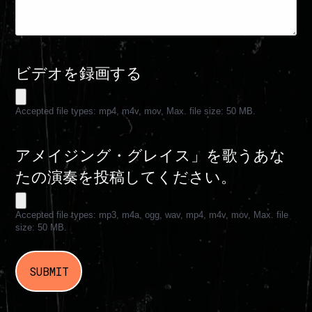
ビデオを録画する
Accepted file types: mp4, m4v, mov, Max. file size: 50 MB.
アメイジング・グレイス」を歌うあな
たの演奏を投稿してください。
Accepted file types: mp3, m4a, ogg, wav, mp4, m4v, mov, Max. file
size: 50 MB.