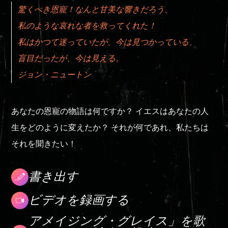
驚くべき恩寵！なんと甘美な響きだろう、
私のような哀れな者を救ってくれた！
私はかつて迷っていたが、今は見つかっている、
盲目だったが、今は見える。
ジョン・ニュートン
あなたの恩寵の物語は何ですか？ イエスはあなたの人
生をどのように変えたか？ それが何であれ、私たちは
それを聞きたい！
書き出す
ビデオを録画する
アメイジング・グレイス」を歌