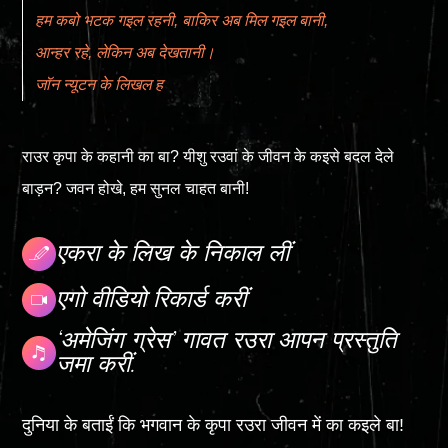
हम कबो भटक ​​गइल रहनी, बाकिर अब मिल गइल बानी,
आन्हर रहे, लेकिन अब देखतानी।
जॉन न्यूटन के लिखल ह
राउर कृपा के कहानी का बा? यीशु रउवां के जीवन के कइसे बदल देले
बाड़न? जवन होखे, हम सुनल चाहत बानी!
एकरा के लिख के निकाल लीं
एगो वीडियो रिकार्ड करीं
‘अमेजिंग ग्रेस’ गावत रउरा आपन प्रस्तुति
जमा करीं.
दुनिया के बताईं कि भगवान के कृपा रउरा जीवन में का कइले बा!