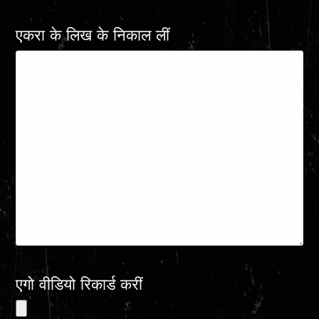
एकरा के लिख के निकाल लीं
एगो वीडियो रिकार्ड करीं