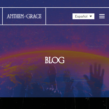
Español
BLOG