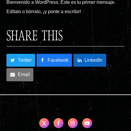
Bienvenido a WordPress. Este es tu primer mensaje.
Edítalo o bórralo, ¡y ponte a escribir!
SHARE THIS
Twitter
Facebook
LinkedIn
Email